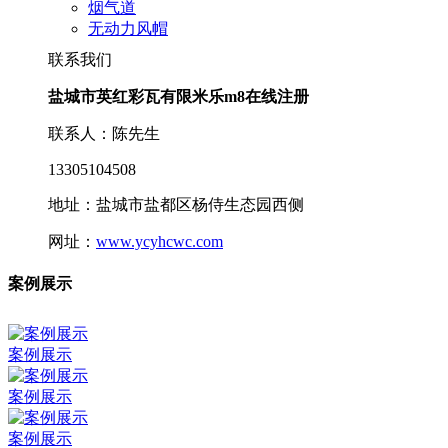
烟气道
无动力风帽
联系我们
盐城市英红彩瓦有限米乐m8在线注册
联系人：陈先生
13305104508
地址：盐城市盐都区杨侍生态园西侧
网址：
www.ycyhcwc.com
案例展示
案例展示
案例展示
案例展示