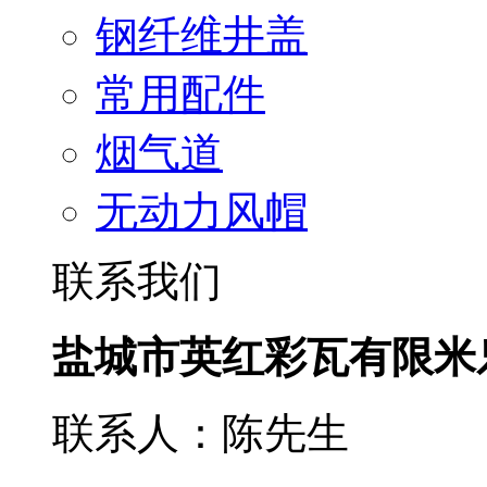
钢纤维井盖
常用配件
烟气道
无动力风帽
联系我们
盐城市英红彩瓦有限米
联系人：陈先生