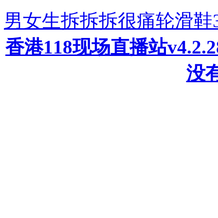
男女生拆拆拆很痛轮滑鞋
香港118现场直播站v4.2
没