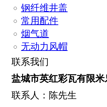
钢纤维井盖
常用配件
烟气道
无动力风帽
联系我们
盐城市英红彩瓦有限米
联系人：陈先生