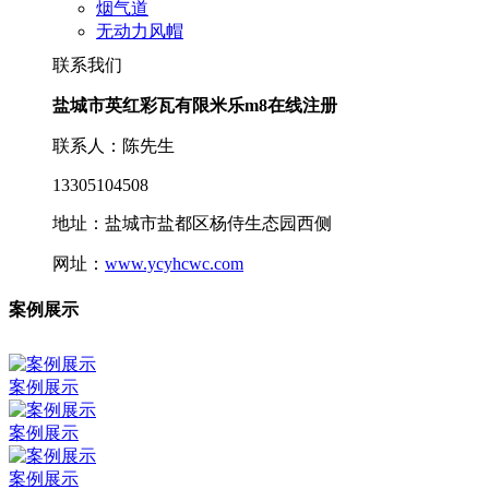
烟气道
无动力风帽
联系我们
盐城市英红彩瓦有限米乐m8在线注册
联系人：陈先生
13305104508
地址：盐城市盐都区杨侍生态园西侧
网址：
www.ycyhcwc.com
案例展示
案例展示
案例展示
案例展示