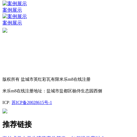
案例展示
案例展示
版权所有 盐城市英红彩瓦有限米乐m8在线注册
米乐m8在线注册地址：盐城市盐都区杨侍生态园西侧
ICP:
苏ICP备20028615号-1
推荐链接