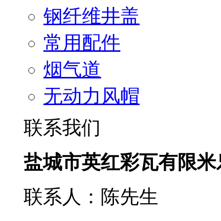
钢纤维井盖
常用配件
烟气道
无动力风帽
联系我们
盐城市英红彩瓦有限米
联系人：陈先生