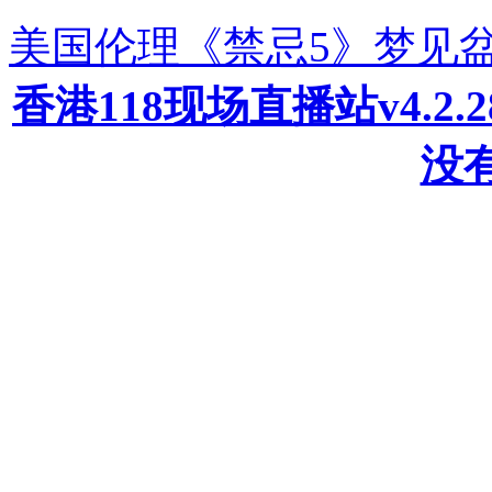
美国伦理《禁忌5》梦见
香港118现场直播站v4.2
没