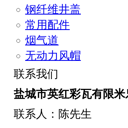
钢纤维井盖
常用配件
烟气道
无动力风帽
联系我们
盐城市英红彩瓦有限米
联系人：陈先生