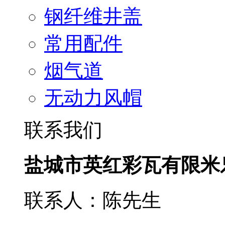
钢纤维井盖
常用配件
烟气道
无动力风帽
联系我们
盐城市英红彩瓦有限米
联系人：陈先生