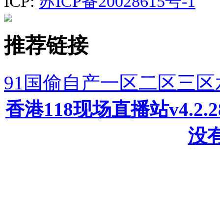
ICP:
苏ICP备20028615号-1
推荐链接
91国偷自产一区二区三
香港118现场直播站v4.2
没