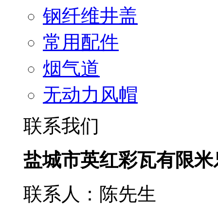
钢纤维井盖
常用配件
烟气道
无动力风帽
联系我们
盐城市英红彩瓦有限米
联系人：陈先生