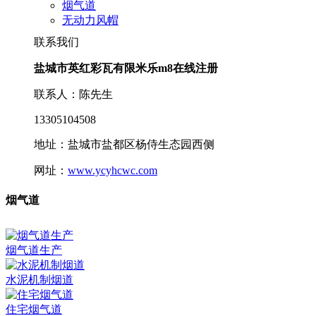
烟气道
无动力风帽
联系我们
盐城市英红彩瓦有限米乐m8在线注册
联系人：陈先生
13305104508
地址：盐城市盐都区杨侍生态园西侧
网址：
www.ycyhcwc.com
烟气道
烟气道生产
水泥机制烟道
住宅烟气道