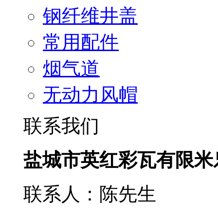
钢纤维井盖
常用配件
烟气道
无动力风帽
联系我们
盐城市英红彩瓦有限米
联系人：陈先生