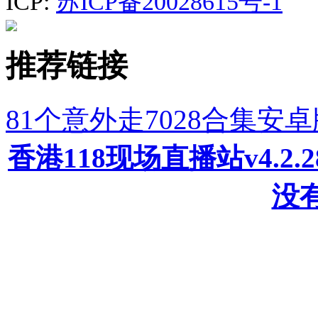
ICP:
苏ICP备20028615号-1
推荐链接
81个意外走7028合集安
香港118现场直播站v4.2
没