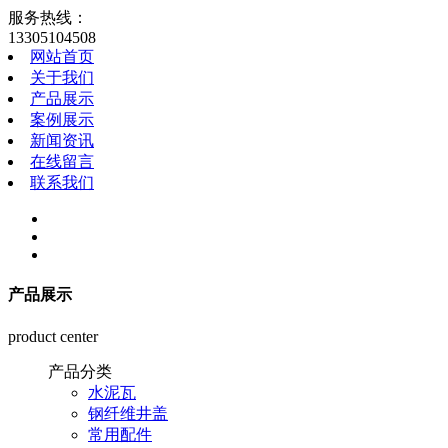
服务热线：
13305104508
网站首页
关于我们
产品展示
案例展示
新闻资讯
在线留言
联系我们
产品展示
product center
产品分类
水泥瓦
钢纤维井盖
常用配件