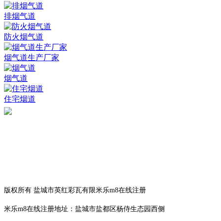
排烟气道
防火烟气道
烟气道生产厂家
烟气道
住宅烟道
版权所有 盐城市英红彩瓦有限米乐m8在线注册
米乐m8在线注册地址：盐城市盐都区杨侍生态园西侧