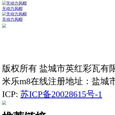
无动力风帽
无动力风帽
版权所有 盐城市英红彩瓦有
米乐m8在线注册地址：盐城
ICP:
苏ICP备20028615号-1