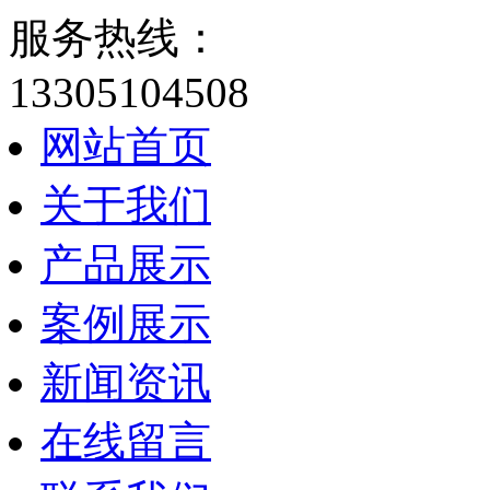
服务热线：
13305104508
网站首页
关于我们
产品展示
案例展示
新闻资讯
在线留言