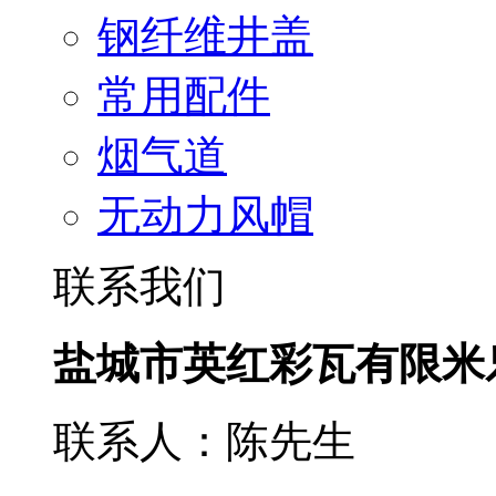
钢纤维井盖
常用配件
烟气道
无动力风帽
联系我们
盐城市英红彩瓦有限米
联系人：陈先生