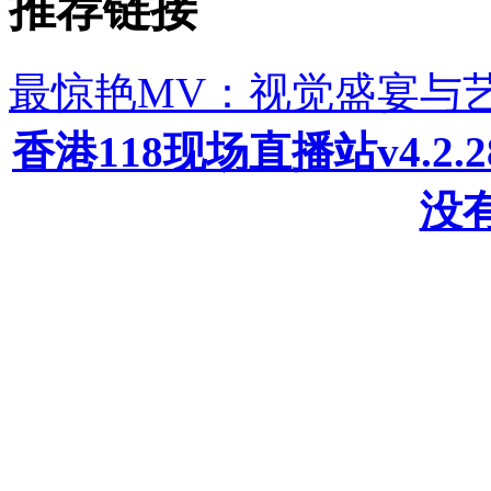
推荐链接
最惊艳MV：视觉盛宴与
香港118现场直播站v4.2
没