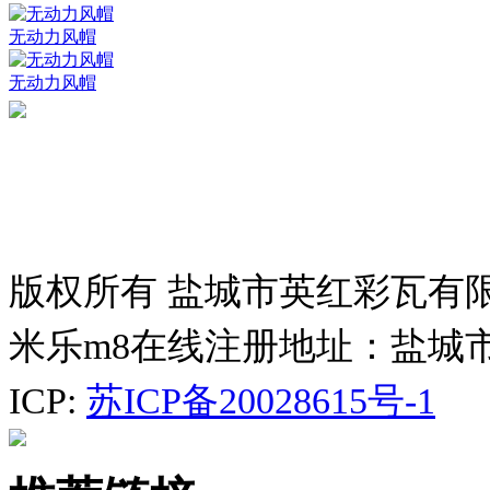
无动力风帽
无动力风帽
版权所有 盐城市英红彩瓦有
米乐m8在线注册地址：盐城
ICP:
苏ICP备20028615号-1