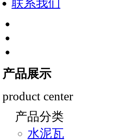
联系我们
产品展示
product center
产品分类
水泥瓦