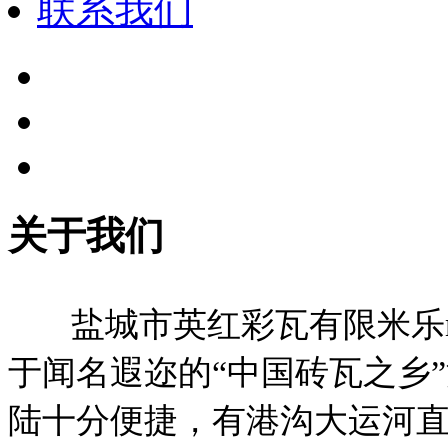
联系我们
关于我们
盐城市英红彩瓦有限米乐m
于闻名遐迩的“中国砖瓦之乡
陆十分便捷，有港沟大运河