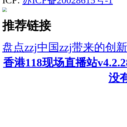
ICP:
苏ICP备20028615号-1
推荐链接
盘点zzj中国zzj带来的创
香港118现场直播站v4.2
没