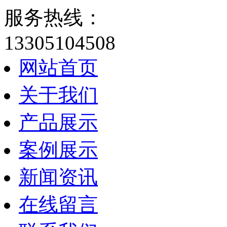
服务热线：
13305104508
网站首页
关于我们
产品展示
案例展示
新闻资讯
在线留言