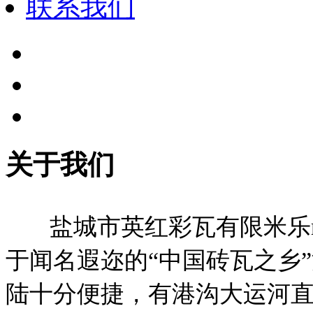
联系我们
关于我们
盐城市英红彩瓦有限米乐m
于闻名遐迩的“中国砖瓦之乡
陆十分便捷，有港沟大运河