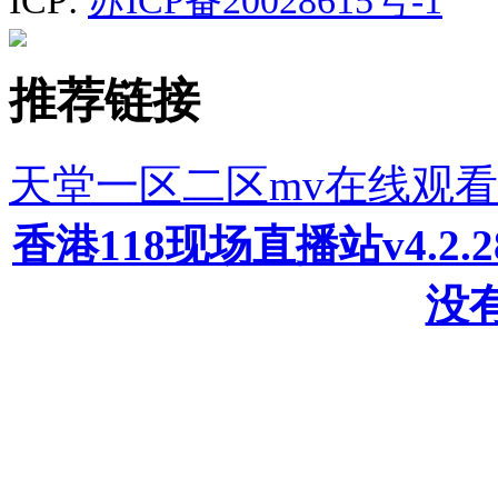
ICP:
苏ICP备20028615号-1
推荐链接
天堂一区二区mv在线观
香港118现场直播站v4.2
没