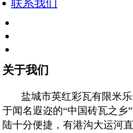
联系我们
关于我们
盐城市英红彩瓦有限米乐m
于闻名遐迩的“中国砖瓦之乡
陆十分便捷，有港沟大运河