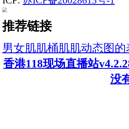
ICP:
苏ICP备20028615号-1
推荐链接
男女肌肌桶肌肌动态图的
香港118现场直播站v4.2
没