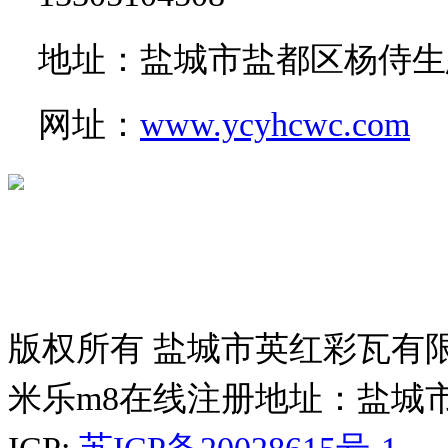
地址：盐城市盐都区杨侍生
网址：
www.ycyhcwc.com
版权所有 盐城市英红彩瓦有
米乐m8在线注册地址：盐城