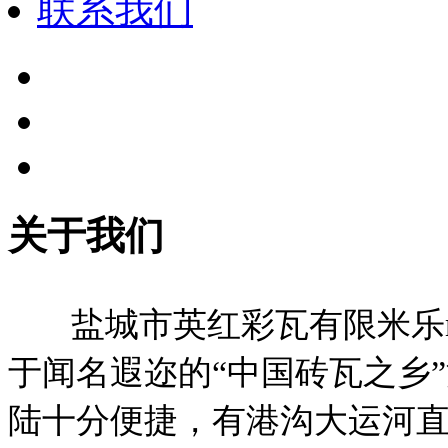
联系我们
关于我们
盐城市英红彩瓦有限米乐m
于闻名遐迩的“中国砖瓦之乡
陆十分便捷，有港沟大运河