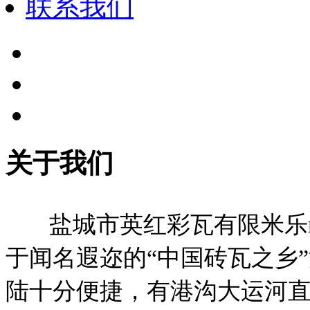
联系我们
关于我们
盐城市英红彩瓦有限米乐m
于闻名遐迩的“中国砖瓦之乡
陆十分便捷，有港沟大运河