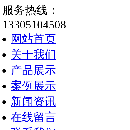
服务热线：
13305104508
网站首页
关于我们
产品展示
案例展示
新闻资讯
在线留言