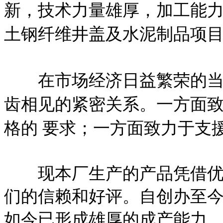
新，技术力量雄厚，加工能
土钢纤维井盖及水泥制品项目
在市场经济日益繁荣的当今
齿相见的紧密关系。一方面
格的 要求；一方面致力于支
现本厂生产的产品凭借优良
们的信赖和好评。自创办至
如今已形成雄厚的成产能力