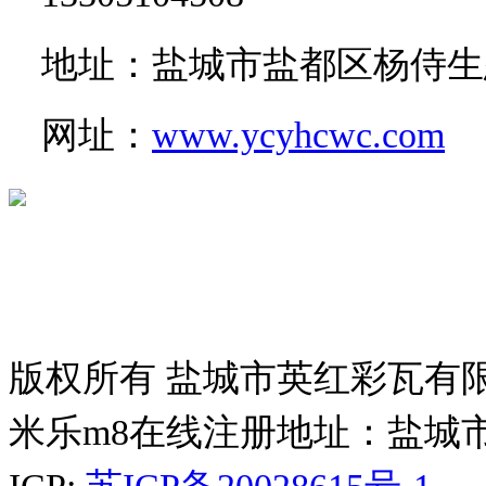
地址：盐城市盐都区杨侍生
网址：
www.ycyhcwc.com
版权所有 盐城市英红彩瓦有
米乐m8在线注册地址：盐城