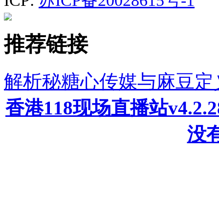
ICP:
苏ICP备20028615号-1
推荐链接
解析秘糖心传媒与麻豆定
香港118现场直播站v4.2
没