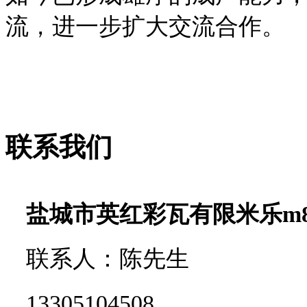
流，进一步扩大交流合作。
联系我们
盐城市英红彩瓦有限米乐m
联系人：陈先生
13305104508