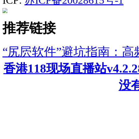
ICP:
苏ICP备20028615号-1
推荐链接
“尻屄软件”避坑指南：
香港118现场直播站v4.2
没