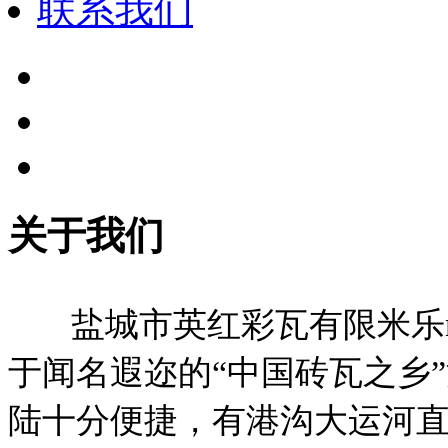
联系我们
关于我们
盐城市英红彩瓦有限米乐m
于闻名遐迩的“中国砖瓦之乡
陆十分便捷，有港沟大运河