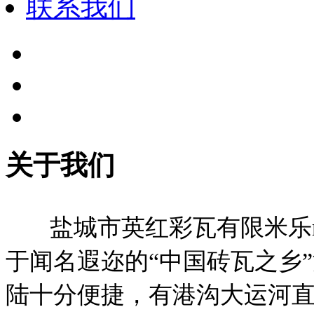
联系我们
关于我们
盐城市英红彩瓦有限米乐m
于闻名遐迩的“中国砖瓦之乡
陆十分便捷，有港沟大运河