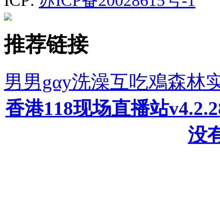
ICP:
苏ICP备20028615号-1
推荐链接
男男gαy洗澡互吃鳮森林
香港118现场直播站v4.2
没