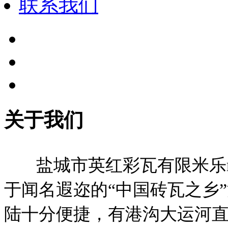
联系我们
关于我们
盐城市英红彩瓦有限米乐m
于闻名遐迩的“中国砖瓦之乡
陆十分便捷，有港沟大运河