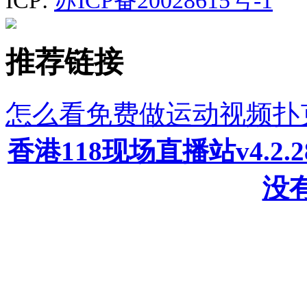
ICP:
苏ICP备20028615号-1
推荐链接
怎么看免费做运动视频扑
香港118现场直播站v4.2
没