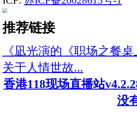
ICP:
苏ICP备20028615号-1
推荐链接
《凪光演的《职场之餐桌
关于人情世故...
香港118现场直播站v4.2
没