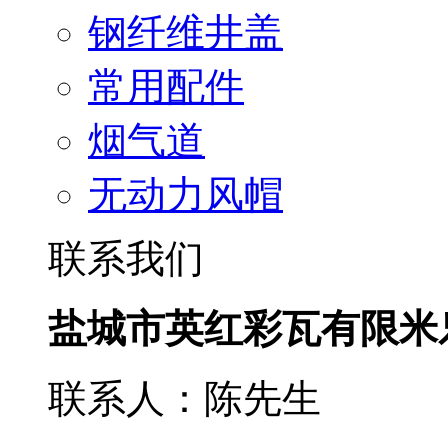
钢纤维井盖
常用配件
烟气道
无动力风帽
联系我们
盐城市英红彩瓦有限米
联系人：陈先生