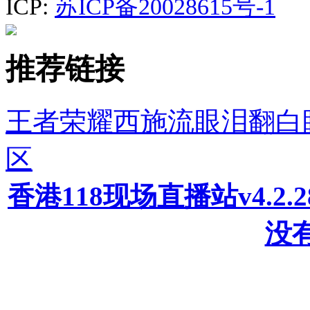
ICP:
苏ICP备20028615号-1
推荐链接
王者荣耀西施流眼泪翻白
区
香港118现场直播站v4.2
没