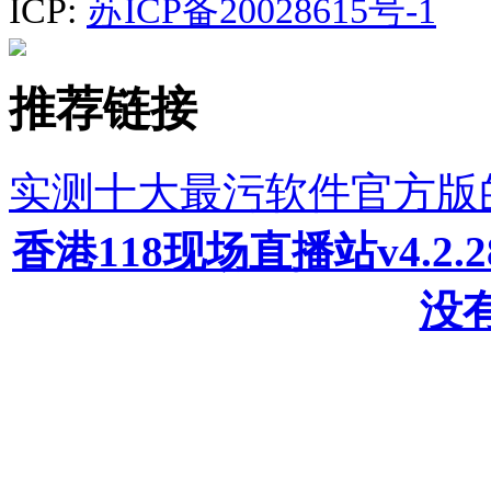
ICP:
苏ICP备20028615号-1
推荐链接
实测十大最污软件官方版
香港118现场直播站v4.2
没