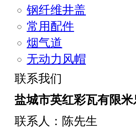
钢纤维井盖
常用配件
烟气道
无动力风帽
联系我们
盐城市英红彩瓦有限米
联系人：陈先生