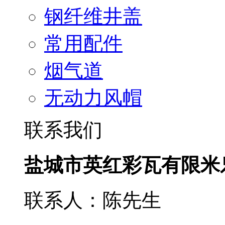
钢纤维井盖
常用配件
烟气道
无动力风帽
联系我们
盐城市英红彩瓦有限米
联系人：陈先生