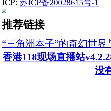
ICP:
苏ICP备20028615号-1
推荐链接
“三角洲本子”的奇幻世
香港118现场直播站v4.2
没