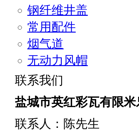
钢纤维井盖
常用配件
烟气道
无动力风帽
联系我们
盐城市英红彩瓦有限米
联系人：陈先生