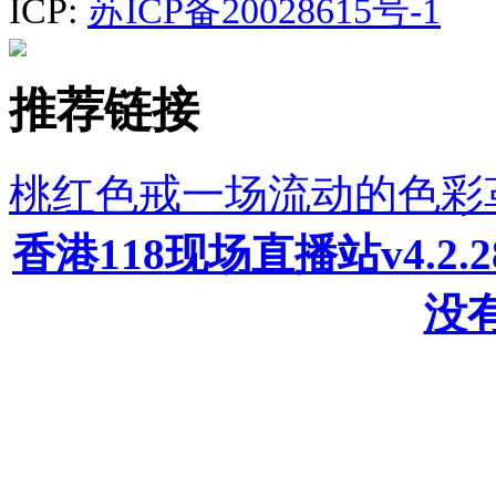
ICP:
苏ICP备20028615号-1
推荐链接
桃红色戒一场流动的色彩
香港118现场直播站v4.2
没