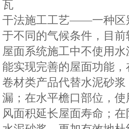
干法施工工艺——一种区
于不同的气候条件，目前
屋面系统施工中不使用水
能实现完善的屋面功能，
卷材类产品代替水泥砂浆
漏；在水平檐口部位，使
风面积延长屋面寿命；在
水泥砂浆，更加有效地杜