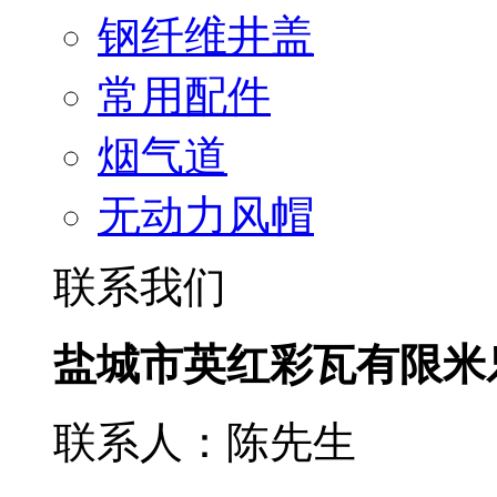
钢纤维井盖
常用配件
烟气道
无动力风帽
联系我们
盐城市英红彩瓦有限米
联系人：陈先生