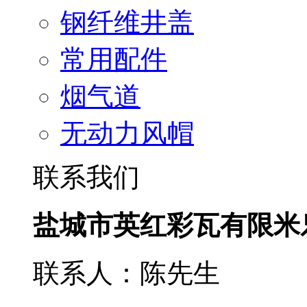
钢纤维井盖
常用配件
烟气道
无动力风帽
联系我们
盐城市英红彩瓦有限米
联系人：陈先生