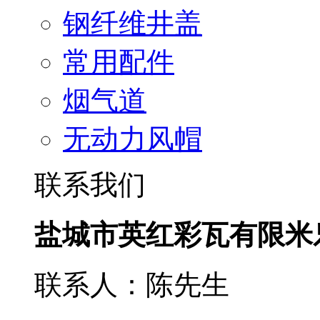
钢纤维井盖
常用配件
烟气道
无动力风帽
联系我们
盐城市英红彩瓦有限米
联系人：陈先生