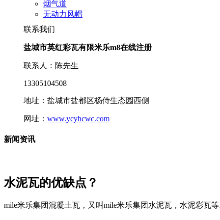
烟气道
无动力风帽
联系我们
盐城市英红彩瓦有限米乐m8在线注册
联系人：陈先生
13305104508
地址：盐城市盐都区杨侍生态园西侧
网址：
www.ycyhcwc.com
新闻资讯
水泥瓦的优缺点？
mile米乐集团混凝土瓦，又叫mile米乐集团水泥瓦，水泥彩