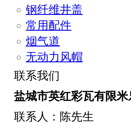
钢纤维井盖
常用配件
烟气道
无动力风帽
联系我们
盐城市英红彩瓦有限米
联系人：陈先生