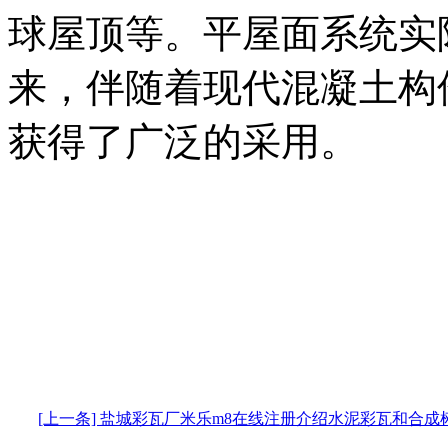
球屋顶等。平屋面系统实
来，伴随着现代混凝土构
获得了广泛的采用。
[上一条] 盐城彩瓦厂米乐m8在线注册介绍水泥彩瓦和合成