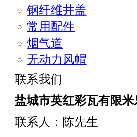
钢纤维井盖
常用配件
烟气道
无动力风帽
联系我们
盐城市英红彩瓦有限米
联系人：陈先生