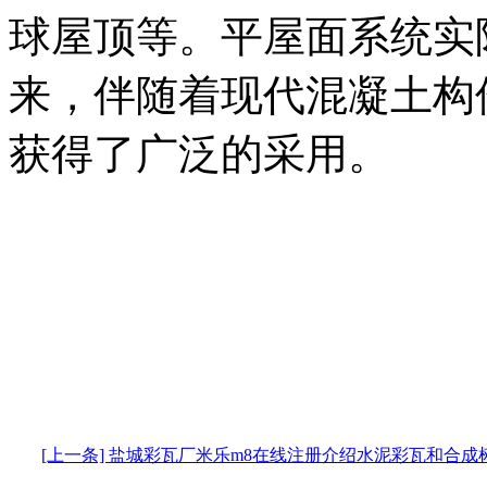
球屋顶等。平屋面系统实
来，伴随着现代混凝土构
获得了广泛的采用。
[上一条] 盐城彩瓦厂米乐m8在线注册介绍水泥彩瓦和合成