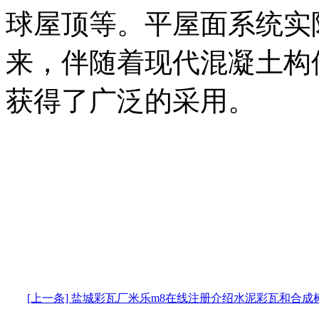
球屋顶等。平屋面系统实
来，伴随着现代混凝土构
获得了广泛的采用。
[上一条] 盐城彩瓦厂米乐m8在线注册介绍水泥彩瓦和合成