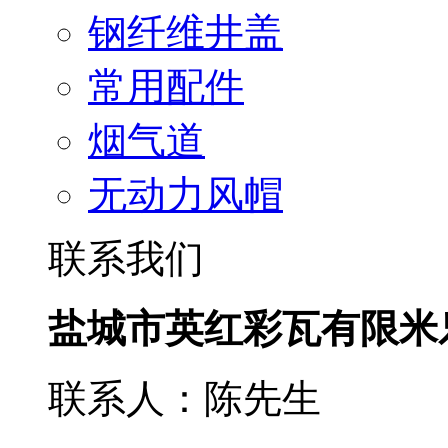
钢纤维井盖
常用配件
烟气道
无动力风帽
联系我们
盐城市英红彩瓦有限米
联系人：陈先生