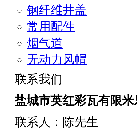
钢纤维井盖
常用配件
烟气道
无动力风帽
联系我们
盐城市英红彩瓦有限米
联系人：陈先生