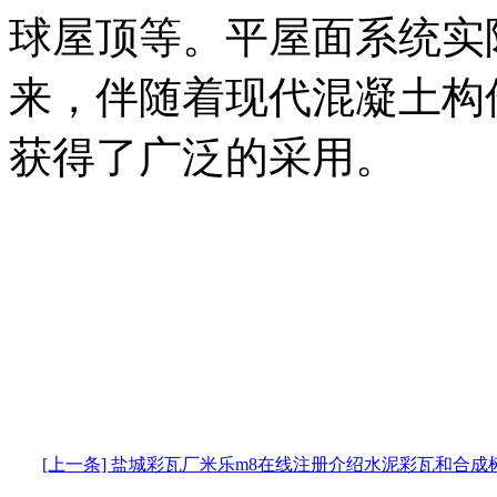
球屋顶等。平屋面系统实
来，伴随着现代混凝土构
获得了广泛的采用。
[上一条] 盐城彩瓦厂米乐m8在线注册介绍水泥彩瓦和合成