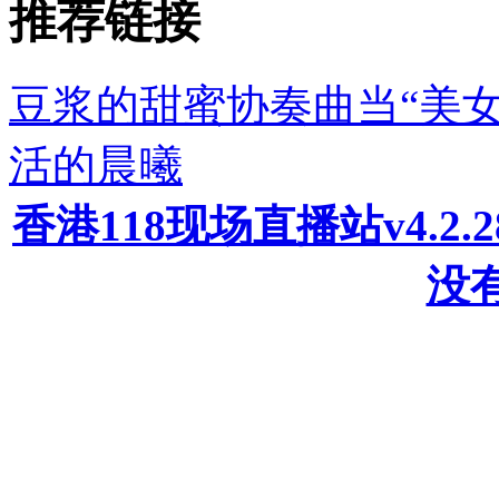
推荐链接
豆浆的甜蜜协奏曲当“美女
活的晨曦
香港118现场直播站v4.2
没