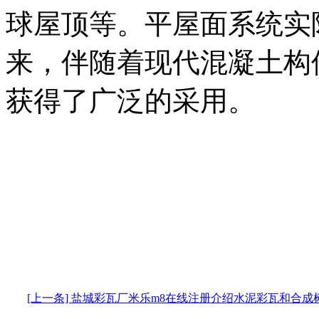
球屋顶等。平屋面系统实
来，伴随着现代混凝土构
获得了广泛的采用。
[上一条] 盐城彩瓦厂米乐m8在线注册介绍水泥彩瓦和合成