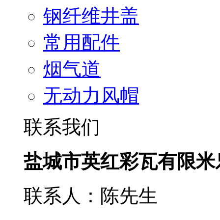
钢纤维井盖
常用配件
烟气道
无动力风帽
联系我们
盐城市英红彩瓦有限米
联系人：陈先生