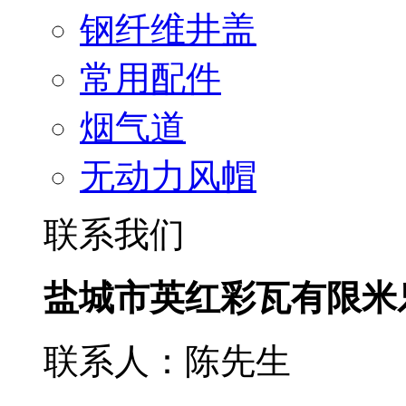
钢纤维井盖
常用配件
烟气道
无动力风帽
联系我们
盐城市英红彩瓦有限米
联系人：陈先生