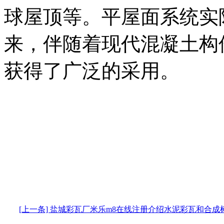
球屋顶等。平屋面系统实
来，伴随着现代混凝土构
获得了广泛的采用。
[上一条] 盐城彩瓦厂米乐m8在线注册介绍水泥彩瓦和合成