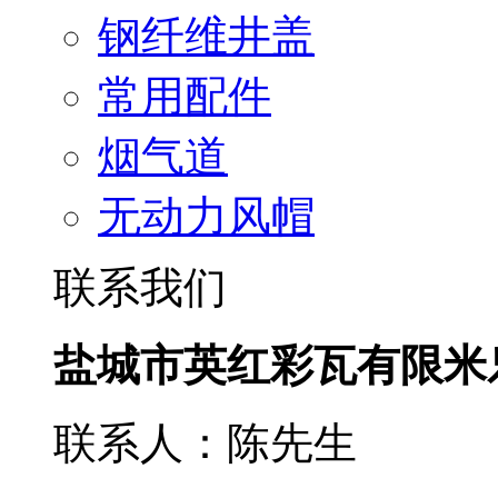
钢纤维井盖
常用配件
烟气道
无动力风帽
联系我们
盐城市英红彩瓦有限米
联系人：陈先生