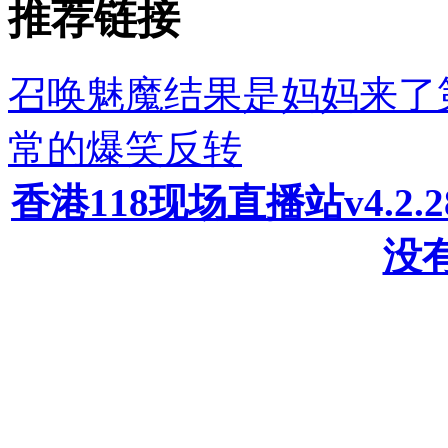
推荐链接
召唤魅魔结果是妈妈来了
常的爆笑反转
香港118现场直播站v4.2
没