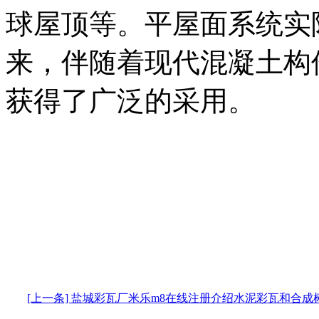
球屋顶等。平屋面系统实
来，伴随着现代混凝土构
获得了广泛的采用。
[上一条] 盐城彩瓦厂米乐m8在线注册介绍水泥彩瓦和合成