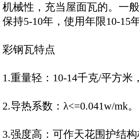
机械性，充当屋面瓦的。一般
保持5-10年，使用年限10-15
彩钢瓦特点
1.重量轻：10-14千克/平方
2.导热系数：λ<=0.041w/mk。
3.强度高：可作天花围护结