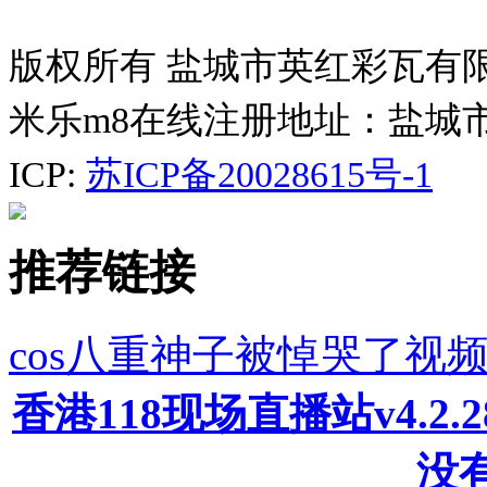
版权所有 盐城市英红彩瓦有
米乐m8在线注册地址：盐城
ICP:
苏ICP备20028615号-1
推荐链接
cos八重神子被悼哭了视
香港118现场直播站v4.2
没