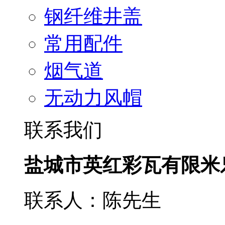
钢纤维井盖
常用配件
烟气道
无动力风帽
联系我们
盐城市英红彩瓦有限米
联系人：陈先生