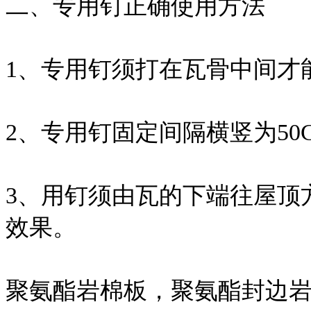
二、专用钉正确使用方法
1、专用钉须打在瓦骨中间才
2、专用钉固定间隔横竖为50CM
3、用钉须由瓦的下端往屋顶
效果。
聚氨酯岩棉板，聚氨酯封边