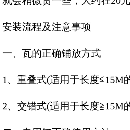
就会稍微贵一些，大约在20元
安装流程及注意事项
一、瓦的正确铺放方式
1、重叠式(适用于长度≦15M
2、交错式(适用于长度≧15M