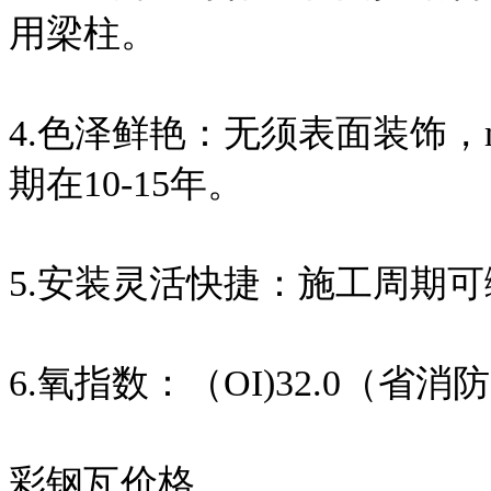
用梁柱。
4.色泽鲜艳：无须表面装饰，
期在10-15年。
5.安装灵活快捷：施工周期可
6.氧指数：（OI)32.0（省
彩钢瓦价格