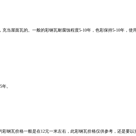
屋面瓦的。一般的彩钢瓦耐腐蚀程度5-10年，色彩保持5-10年，使用年
。
5年。
的彩钢瓦价格一般是在12元一米左右，此彩钢瓦价格仅供参考，还是要以