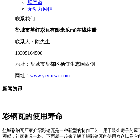
烟气道
无动力风帽
联系我们
盐城市英红彩瓦有限米乐m8在线注册
联系人：陈先生
13305104508
地址：盐城市盐都区杨侍生态园西侧
网址：
www.ycyhcwc.com
新闻资讯
彩钢瓦的使用寿命
盐城彩钢瓦厂家介绍彩钢瓦是一种新型的制作工艺，用于装饰房子的屋
观感，让家别具一格。下面就一起来了解了解彩钢瓦的使用寿命以及它