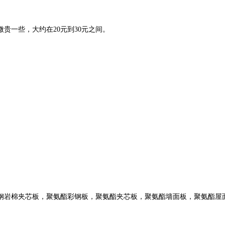
贵一些，大约在20元到30元之间。
钢岩棉夹芯板，聚氨酯彩钢板，聚氨酯夹芯板，聚氨酯墙面板，聚氨酯屋