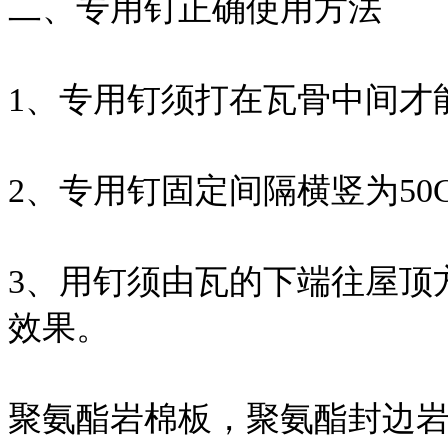
二、专用钉正确使用方法
1、专用钉须打在瓦骨中间才
2、专用钉固定间隔横竖为50CM
3、用钉须由瓦的下端往屋顶
效果。
聚氨酯岩棉板，聚氨酯封边