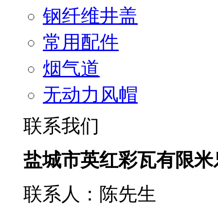
钢纤维井盖
常用配件
烟气道
无动力风帽
联系我们
盐城市英红彩瓦有限米
联系人：陈先生