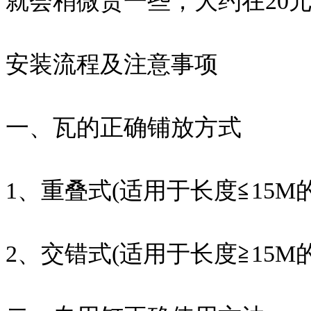
就会稍微贵一些，大约在20元
安装流程及注意事项
一、瓦的正确铺放方式
1、重叠式(适用于长度≦15M
2、交错式(适用于长度≧15M