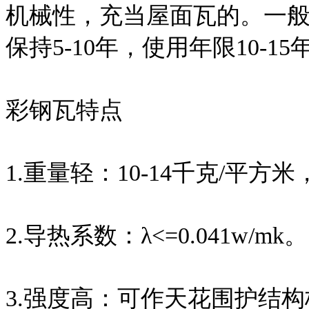
机械性，充当屋面瓦的。一般
保持5-10年，使用年限10-15
彩钢瓦特点
1.重量轻：10-14千克/平方
2.导热系数：λ<=0.041w/mk。
3.强度高：可作天花围护结