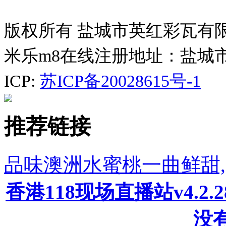
版权所有 盐城市英红彩瓦有
米乐m8在线注册地址：盐城
ICP:
苏ICP备20028615号-1
推荐链接
品味澳洲水蜜桃一曲鲜甜,
香港118现场直播站v4.2
没