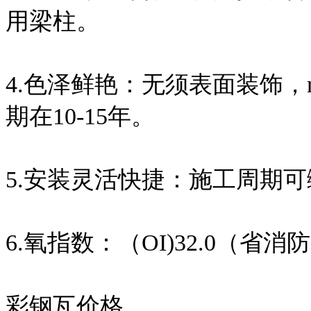
用梁柱。
4.色泽鲜艳：无须表面装饰，
期在10-15年。
5.安装灵活快捷：施工周期可
6.氧指数：（OI)32.0（省
彩钢瓦价格