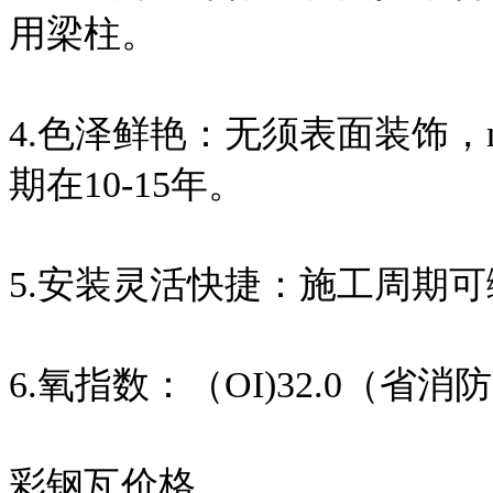
用梁柱。
4.色泽鲜艳：无须表面装饰，
期在10-15年。
5.安装灵活快捷：施工周期可
6.氧指数：（OI)32.0（省
彩钢瓦价格