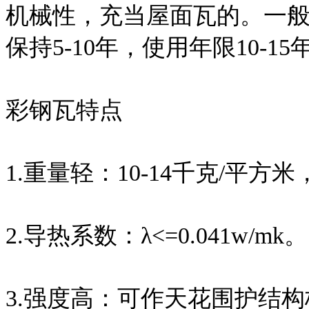
机械性，充当屋面瓦的。一般
保持5-10年，使用年限10-15
彩钢瓦特点
1.重量轻：10-14千克/平方
2.导热系数：λ<=0.041w/mk。
3.强度高：可作天花围护结