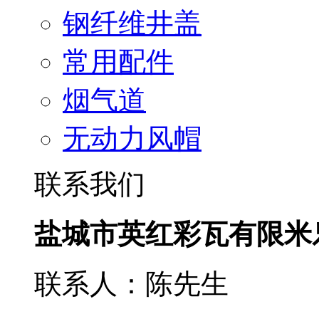
钢纤维井盖
常用配件
烟气道
无动力风帽
联系我们
盐城市英红彩瓦有限米
联系人：陈先生