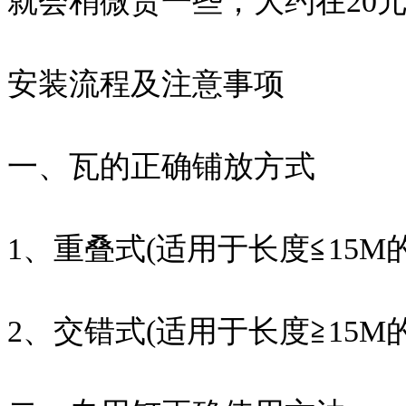
就会稍微贵一些，大约在20元
安装流程及注意事项
一、瓦的正确铺放方式
1、重叠式(适用于长度≦15M
2、交错式(适用于长度≧15M