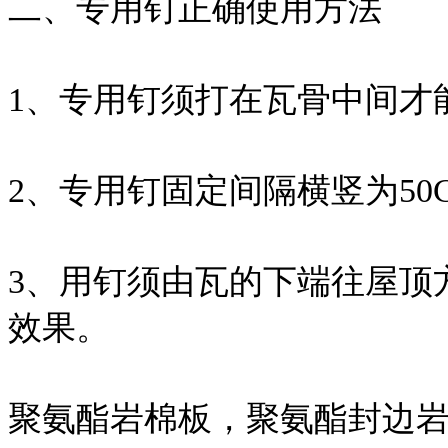
二、专用钉正确使用方法
1、专用钉须打在瓦骨中间才
2、专用钉固定间隔横竖为50CM
3、用钉须由瓦的下端往屋顶
效果。
聚氨酯岩棉板，聚氨酯封边