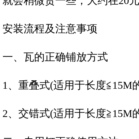
就会稍微贵一些，大约在20元
安装流程及注意事项
一、瓦的正确铺放方式
1、重叠式(适用于长度≦15M
2、交错式(适用于长度≧15M