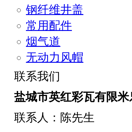
钢纤维井盖
常用配件
烟气道
无动力风帽
联系我们
盐城市英红彩瓦有限米
联系人：陈先生