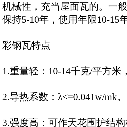
机械性，充当屋面瓦的。一般
保持5-10年，使用年限10-15
彩钢瓦特点
1.重量轻：10-14千克/平方
2.导热系数：λ<=0.041w/mk。
3.强度高：可作天花围护结