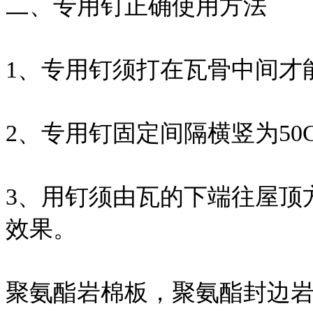
二、专用钉正确使用方法
1、专用钉须打在瓦骨中间才
2、专用钉固定间隔横竖为50CM
3、用钉须由瓦的下端往屋顶
效果。
聚氨酯岩棉板，聚氨酯封边