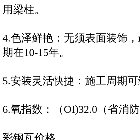
用梁柱。
4.色泽鲜艳：无须表面装饰，
期在10-15年。
5.安装灵活快捷：施工周期可
6.氧指数：（OI)32.0（省
彩钢瓦价格