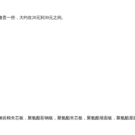
贵一些，大约在20元到30元之间。
钢岩棉夹芯板，聚氨酯彩钢板，聚氨酯夹芯板，聚氨酯墙面板，聚氨酯屋