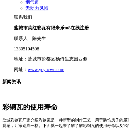
烟气道
无动力风帽
联系我们
盐城市英红彩瓦有限米乐m8在线注册
联系人：陈先生
13305104508
地址：盐城市盐都区杨侍生态园西侧
网址：
www.ycyhcwc.com
新闻资讯
彩钢瓦的使用寿命
盐城彩钢瓦厂家介绍彩钢瓦是一种新型的制作工艺，用于装饰房子的屋
观感，让家别具一格。下面就一起来了解了解彩钢瓦的使用寿命以及它