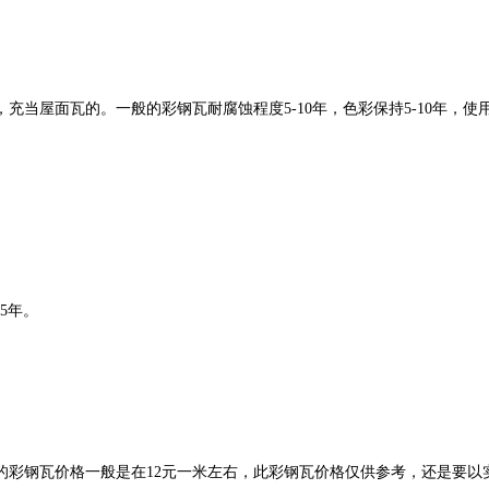
屋面瓦的。一般的彩钢瓦耐腐蚀程度5-10年，色彩保持5-10年，使用年
。
5年。
的彩钢瓦价格一般是在12元一米左右，此彩钢瓦价格仅供参考，还是要以