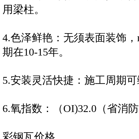
用梁柱。
4.色泽鲜艳：无须表面装饰，
期在10-15年。
5.安装灵活快捷：施工周期可
6.氧指数：（OI)32.0（省
彩钢瓦价格