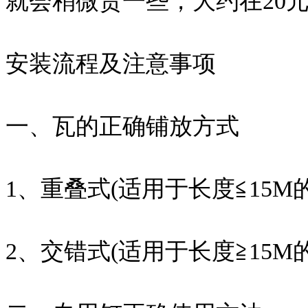
就会稍微贵一些，大约在20元
安装流程及注意事项
一、瓦的正确铺放方式
1、重叠式(适用于长度≦15M
2、交错式(适用于长度≧15M