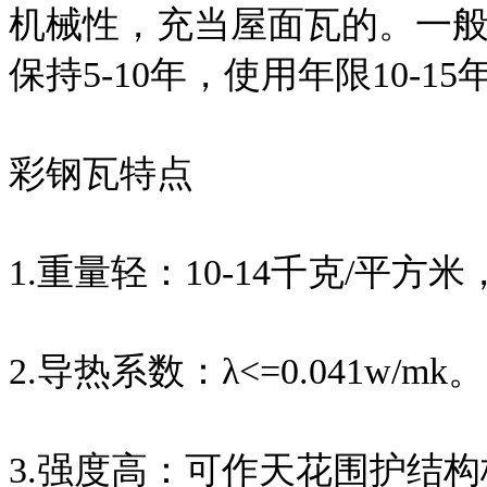
机械性，充当屋面瓦的。一般
保持5-10年，使用年限10-15
彩钢瓦特点
1.重量轻：10-14千克/平方
2.导热系数：λ<=0.041w/mk。
3.强度高：可作天花围护结