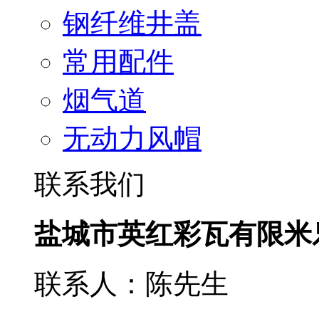
钢纤维井盖
常用配件
烟气道
无动力风帽
联系我们
盐城市英红彩瓦有限米
联系人：陈先生