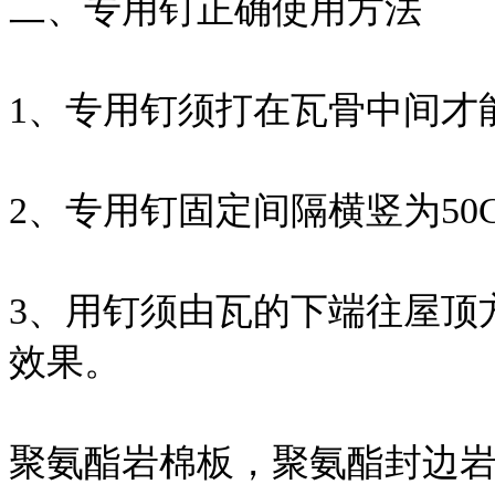
二、专用钉正确使用方法
1、专用钉须打在瓦骨中间才
2、专用钉固定间隔横竖为50CM
3、用钉须由瓦的下端往屋顶
效果。
聚氨酯岩棉板，聚氨酯封边