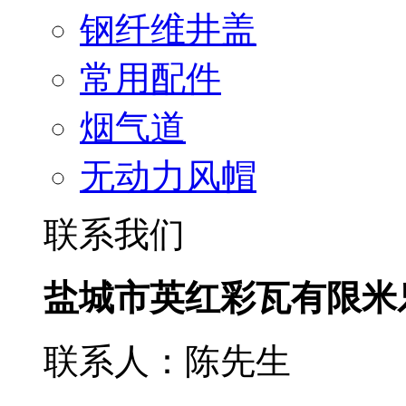
钢纤维井盖
常用配件
烟气道
无动力风帽
联系我们
盐城市英红彩瓦有限米
联系人：陈先生