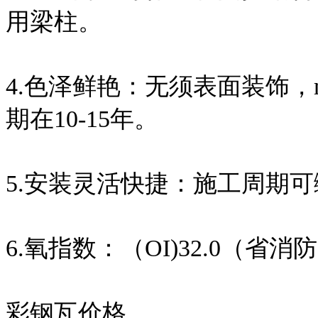
用梁柱。
4.色泽鲜艳：无须表面装饰，
期在10-15年。
5.安装灵活快捷：施工周期可
6.氧指数：（OI)32.0（省
彩钢瓦价格