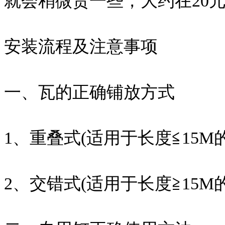
就会稍微贵一些，大约在20元
安装流程及注意事项
一、瓦的正确铺放方式
1、重叠式(适用于长度≦15M
2、交错式(适用于长度≧15M