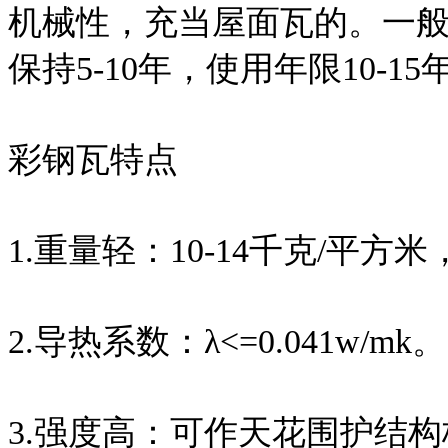
机械性，充当屋面瓦的。一般
保持5-10年，使用年限10-15
彩钢瓦特点
1.重量轻：10-14千克/平方
2.导热系数：λ<=0.041w/mk。
3.强度高：可作天花围护结