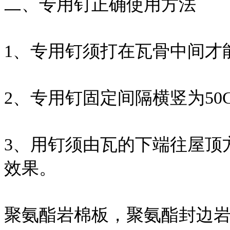
二、专用钉正确使用方法
1、专用钉须打在瓦骨中间才
2、专用钉固定间隔横竖为50CM
3、用钉须由瓦的下端往屋顶
效果。
聚氨酯岩棉板，聚氨酯封边