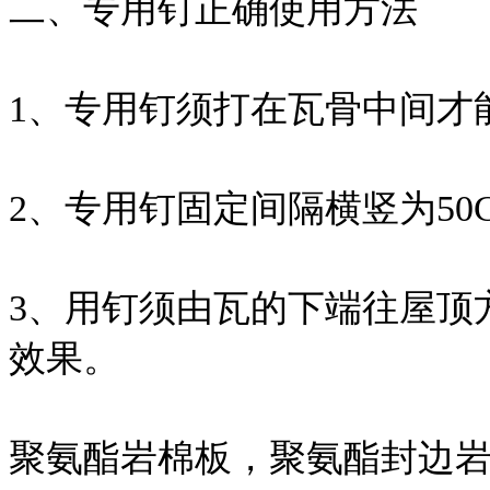
二、专用钉正确使用方法
1、专用钉须打在瓦骨中间才
2、专用钉固定间隔横竖为50CM
3、用钉须由瓦的下端往屋顶
效果。
聚氨酯岩棉板，聚氨酯封边