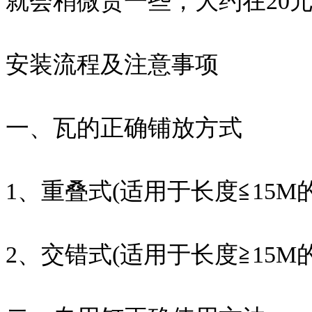
就会稍微贵一些，大约在20元
安装流程及注意事项
一、瓦的正确铺放方式
1、重叠式(适用于长度≦15M
2、交错式(适用于长度≧15M