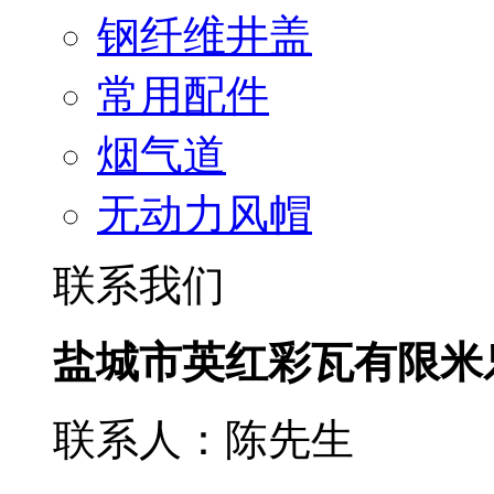
钢纤维井盖
常用配件
烟气道
无动力风帽
联系我们
盐城市英红彩瓦有限米
联系人：陈先生