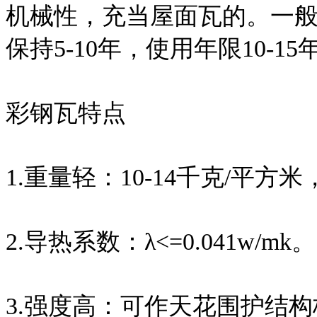
机械性，充当屋面瓦的。一般
保持5-10年，使用年限10-15
彩钢瓦特点
1.重量轻：10-14千克/平方
2.导热系数：λ<=0.041w/mk。
3.强度高：可作天花围护结