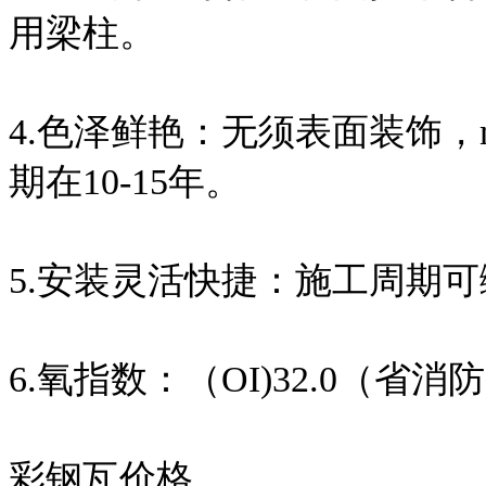
用梁柱。
4.色泽鲜艳：无须表面装饰，
期在10-15年。
5.安装灵活快捷：施工周期可
6.氧指数：（OI)32.0（省
彩钢瓦价格